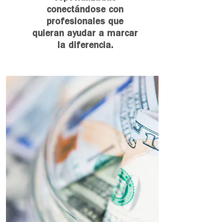
conectándose con
profesionales que
quieran ayudar a
marcar
la diferencia.