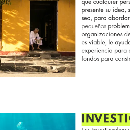
que cualquier per
presente su idea, 
sea, para abordar
pequeños
problem
organizaciones de
es viable, le ayud
experiencia para d
fondos para constr
INVEST