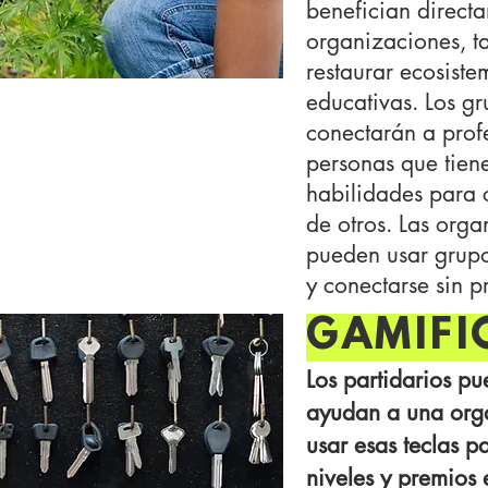
benefician directa
organizaciones, t
restaurar ecosiste
educativas. Los g
conectarán a prof
personas que tien
habilidades para 
de otros. Las org
pueden usar grupo
y conectarse sin 
GAMIFI
Los partidarios p
ayudan a una org
usar esas teclas 
niveles y premios e