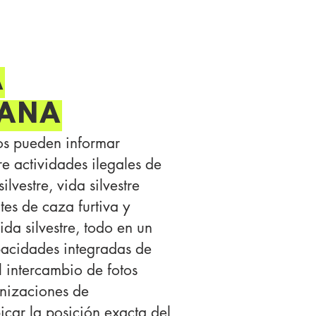
A
DANA
ios pueden informar
e actividades ilegales de
lvestre, vida silvestre
tes de caza furtiva y
ida silvestre, todo en un
apacidades integradas de
l intercambio de fotos
nizaciones de
icar la posición exacta del