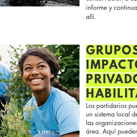
informe y continu
allí.
GRUPOS
IMPACT
PRIVAD
HABILI
Los partidarios p
un sistema local 
las organizacione
área. Aquí pueden