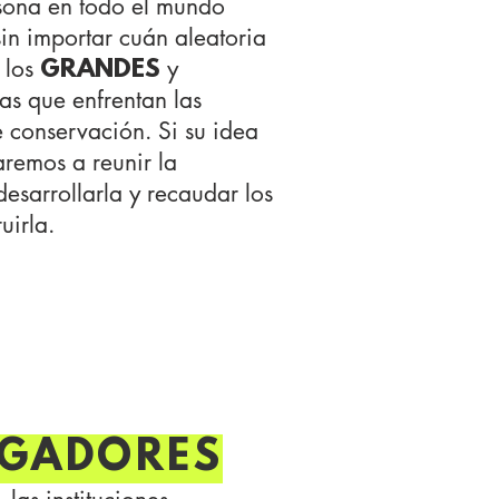
sona en todo el mundo
sin importar cuán aleatoria
 los
y
GRANDES
as que enfrentan las
 conservación. Si su idea
aremos a reunir la
esarrollarla y recaudar los
uirla.
IGADORES