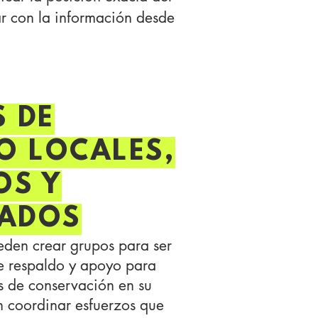
ar con la información desde
 DE
O LOCALES,
OS Y
TADOS
ueden crear grupos para ser
de respaldo y apoyo para
s de conservación en su
 coordinar esfuerzos que