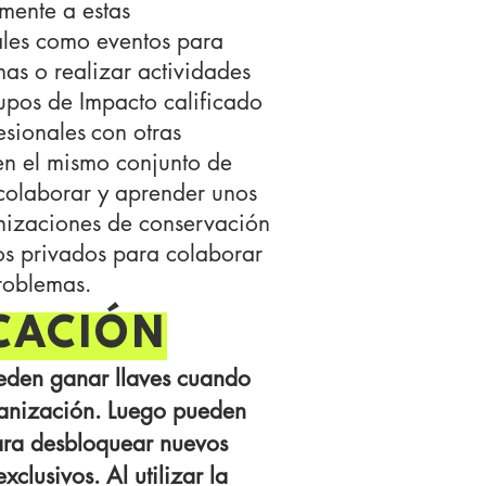
mente a estas
ales como eventos para
mas o realizar actividades
rupos de Impacto calificado
esionales
con otras
en el mismo conjunto de
colaborar y aprender unos
anizaciones de conservación
s privados para colaborar
problemas.
CACIÓN
ueden ganar llaves cuando
anización. Luego pueden
para desbloquear nuevos
xclusivos. Al utilizar la