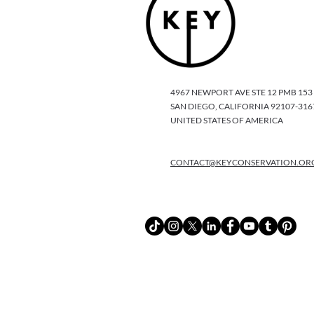
4967 NEWPORT AVE STE 12 PMB 153
SAN DIEGO, CALIFORNIA 92107-316
UNITED STATES OF AMERICA
CONTACT@KEYCONSERVATION.OR