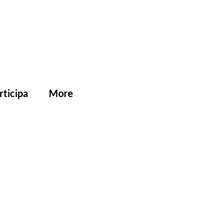
rticipa
More