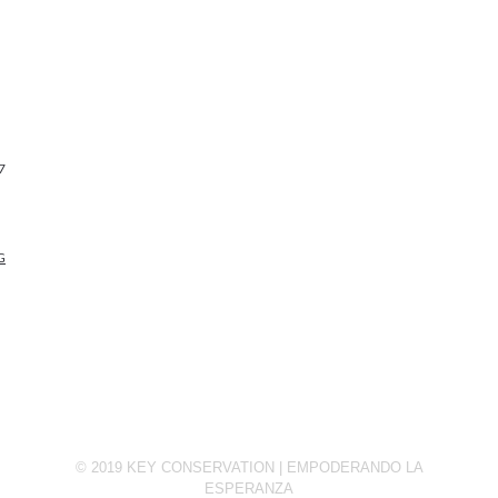
7
G
© 2019 KEY CONSERVATION | EMPODERANDO LA
ESPERANZA