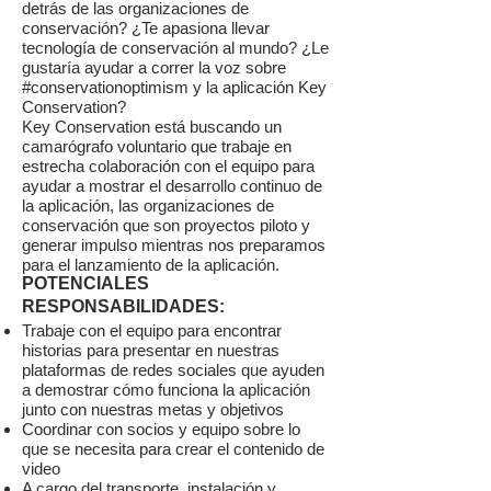
detrás de las organizaciones de
conservación? ¿Te apasiona llevar
tecnología de conservación al mundo? ¿Le
gustaría ayudar a correr la voz sobre
#conservationoptimism y la aplicación Key
Conservation?
Key Conservation está buscando un
camarógrafo voluntario que trabaje en
estrecha colaboración con el equipo para
ayudar a mostrar el desarrollo continuo de
la aplicación, las organizaciones de
conservación que son proyectos piloto y
generar impulso mientras nos preparamos
para el lanzamiento de la aplicación.
POTENCIALES
RESPONSABILIDADES:
Trabaje con el equipo para encontrar
historias para presentar en nuestras
plataformas de redes sociales que ayuden
a demostrar cómo funciona la aplicación
junto con nuestras metas y objetivos
Coordinar con socios y equipo sobre lo
que se necesita para crear el contenido de
video
A cargo del transporte, instalación y