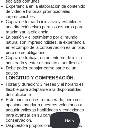
sociales comunes
Experiencia en la elaboración de contenido
de video e historias promocionales
imprescindibles
Capaz de tomar la iniciativa y establecer
una dirección clara para los disparos para
maximizar la eficiencia
La pasión y el optimismo por el mundo
natural son imprescindibles, la experiencia
en el campo de la conservación es un plus
pero no es obligatorio
Capaz de trabajar en un entorno de inicio
acelerado y estar dispuesto a ser flexible
Debe poder trabajar como parte de un
equipo
LONGITUD Y COMPENSACIÓN:
Horas y duración: 3 meses y el horario es
flexible para adaptarse a la disponibilidad
del solicitante
Este puesto no es remunerado, pero nos
apasiona ayudar a nuestros voluntarios a
adquirir valiosas habilidades y conexiones
para avanzar en su carrera en
conservación.
Dispuesto a proporcionar crédito escolar,