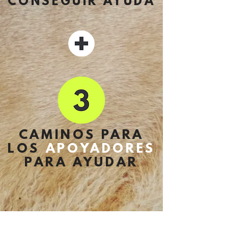
CONSEGUIR AYUDA
CAMINOS PARA
LOS
APOYADORES
PARA AYUDAR