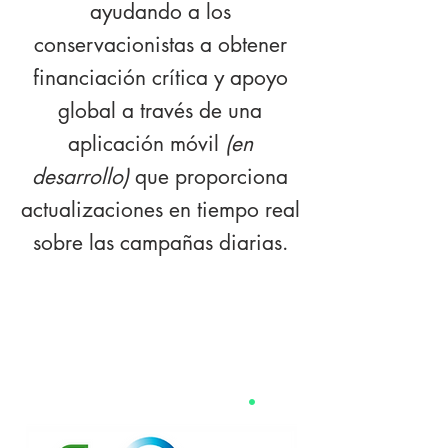
ayudando a los
conservacionistas a obtener
financiación crítica y apoyo
global a través de una
aplicación móvil
(en
desarrollo)
que proporciona
actualizaciones en tiempo real
sobre las campañas diarias.
AYUDA
CONSERVACIÓN
EN TIEMPO
REAL
.